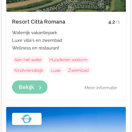
Resort Città Romana
4.2
/5
Waterrijk vakantiepark
Luxe villa's en zwembad
Wellness en restaurant
Aan het water
Huisdieren welkom
Kindvriendelijk
Luxe
Zwembad
Bekijk
Meer informatie