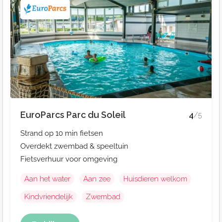
EuroParcs Parc du Soleil
4
/5
Strand op 10 min fietsen
Overdekt zwembad & speeltuin
Fietsverhuur voor omgeving
Aan het water
Aan zee
Huisdieren welkom
Kindvriendelijk
Zwembad