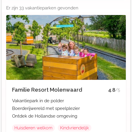
Er zijn
33
vakantieparken gevonden
Familie Resort Molenwaard
4.8
/5
Vakantiepark in de polder
Boerderijwereld met speelplezier
Ontdek de Hollandse omgeving
Huisdieren welkom
Kindvriendelijk