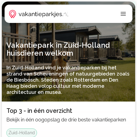
Vakantiepark in Zuid-Holland
huisdieren welkom
In Zuid-Holland vind je vakantieparken bij het
strand van Scheveningen of natuurgebieden zoals
de Biesbosch. Steden zoals Rotterdam en Den
Haag bieden volop cultuur met moderne
architectuur en musea.
Top 3 - in één overzicht
Bekijk in één oogopslag de drie beste vakantieparken
Zuid-Holland