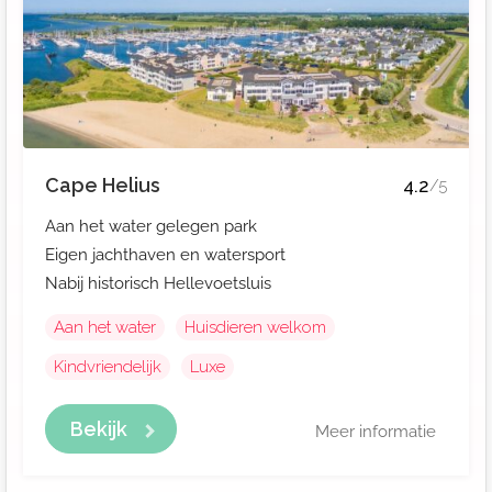
Cape Helius
4.2
/5
Aan het water gelegen park
Eigen jachthaven en watersport
Nabij historisch Hellevoetsluis
Aan het water
Huisdieren welkom
Kindvriendelijk
Luxe
Bekijk
Meer informatie