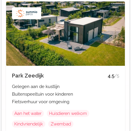
Park Zeedijk
4.5
/5
Gelegen aan de kustlijn
Buitenspeeltuin voor kinderen
Fietsverhuur voor omgeving
Aan het water
Huisdieren welkom
Kindvriendelijk
Zwembad