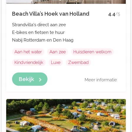
Beach Villa’s Hoek van Holland
4.4
/5
Strandvilla's direct aan zee
E-bikes en fietsen te huur
Nabij Rotterdam en Den Haag
Aan het water
Aan zee
Huisdieren welkom
Kindvriendelijk
Luxe
Zwembad
Bekijk
Meer informatie