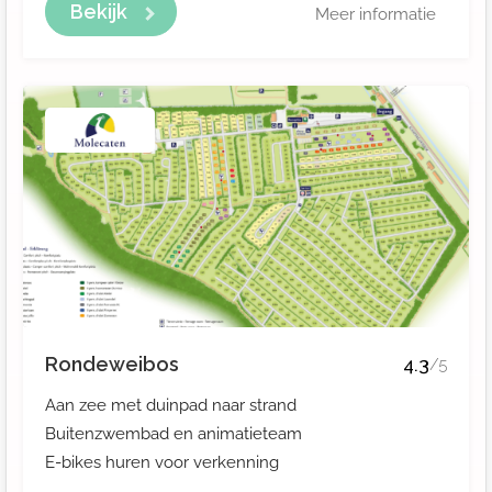
Bekijk
Meer informatie
Rondeweibos
4.3
/5
Aan zee met duinpad naar strand
Buitenzwembad en animatieteam
E-bikes huren voor verkenning