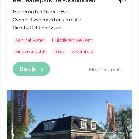
Recreatiepark De Koornmolen
4
/5
Midden in het Groene Hart
Overdekt zwembad en animatie
Dichtbij Delft en Gouda
Aan het water
Huisdieren welkom
Kindvriendelijk
Luxe
Zwembad
Bekijk
Meer informatie