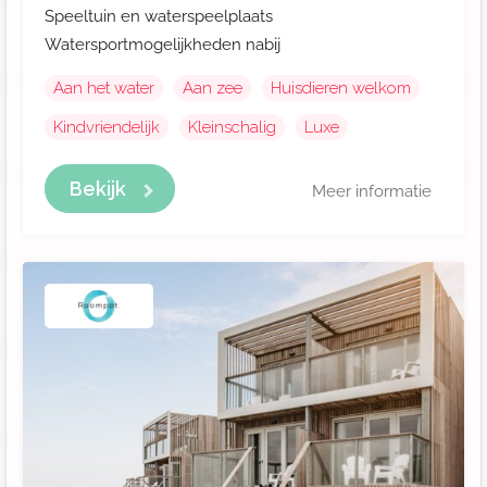
Speeltuin en waterspeelplaats
Watersportmogelijkheden nabij
Aan het water
Aan zee
Huisdieren welkom
Kindvriendelijk
Kleinschalig
Luxe
Bekijk
Meer informatie