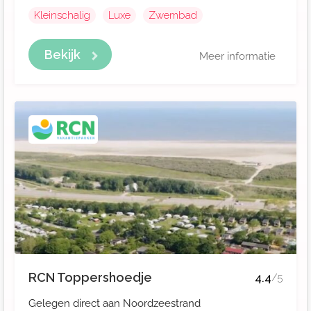
Kleinschalig
Luxe
Zwembad
Bekijk
Meer informatie
RCN Toppershoedje
4.4
/5
Gelegen direct aan Noordzeestrand