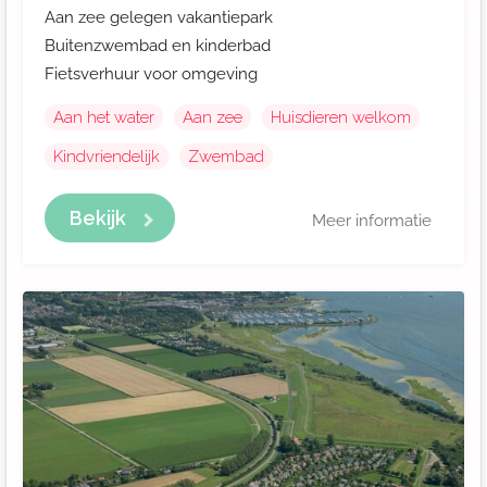
Aan zee gelegen vakantiepark
Buitenzwembad en kinderbad
Fietsverhuur voor omgeving
Aan het water
Aan zee
Huisdieren welkom
Kindvriendelijk
Zwembad
Bekijk
Meer informatie