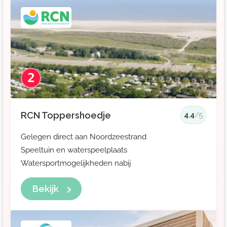
2
RCN Toppershoedje
4.4
/5
Gelegen direct aan Noordzeestrand
Speeltuin en waterspeelplaats
Watersportmogelijkheden nabij
Bekijk