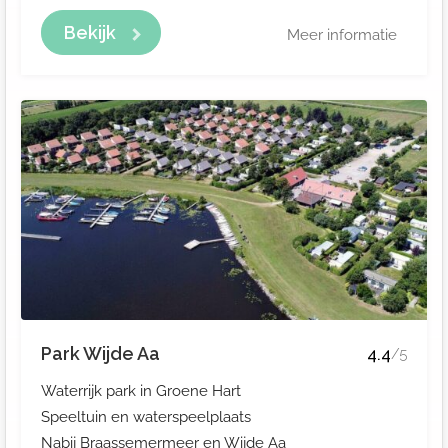
Bekijk
Meer informatie
Park Wijde Aa
4.4
/5
Waterrijk park in Groene Hart
Speeltuin en waterspeelplaats
Nabij Braassemermeer en Wijde Aa