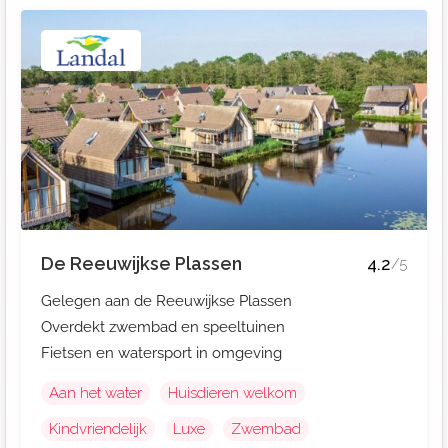
De Reeuwijkse Plassen
4.2
/5
Gelegen aan de Reeuwijkse Plassen
Overdekt zwembad en speeltuinen
Fietsen en watersport in omgeving
Aan het water
Huisdieren welkom
Kindvriendelijk
Luxe
Zwembad