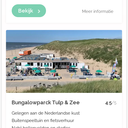
Bekijk
Meer informatie
Bungalowparck Tulp & Zee
4.5
/5
Gelegen aan de Nederlandse kust
Buitenspeeltuin en fietsverhuur