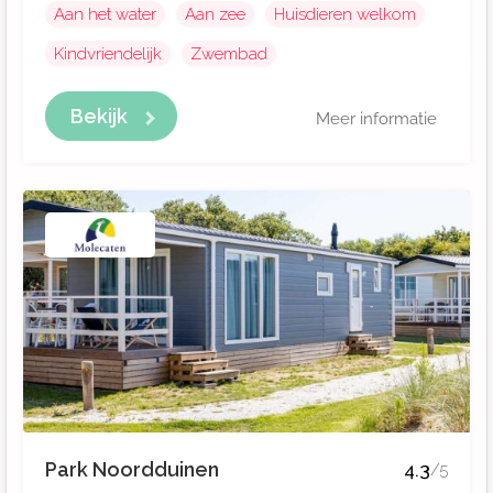
Aan het water
Aan zee
Huisdieren welkom
Kindvriendelijk
Zwembad
Bekijk
Meer informatie
Park Noordduinen
4.3
/5