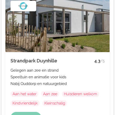
Strandpark Duynhille
4.3
/5
Gelegen aan zee en strand
Speeltuin en animatie voor kids
Nabij Ouddorp en natuurgebied
Aan het water
Aan zee
Huisdieren welkom
Kindvriendelijk
Kleinschalig