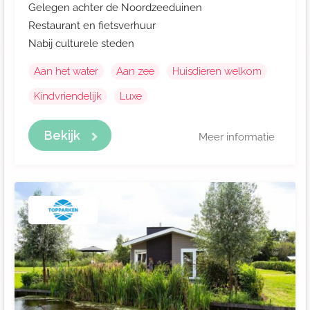
Gelegen achter de Noordzeeduinen
Restaurant en fietsverhuur
Nabij culturele steden
Aan het water
Aan zee
Huisdieren welkom
Kindvriendelijk
Luxe
Bekijk
Meer informatie