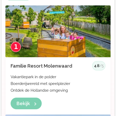
1
Familie Resort Molenwaard
4.8
/5
Vakantiepark in de polder
Boerderijwereld met speelplezier
Ontdek de Hollandse omgeving
Bekijk