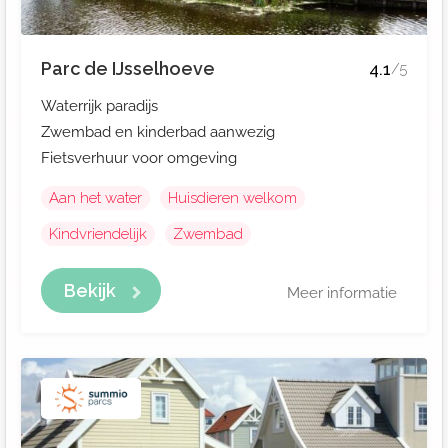
Parc de IJsselhoeve
4.1
/5
Waterrijk paradijs
Zwembad en kinderbad aanwezig
Fietsverhuur voor omgeving
Aan het water
Huisdieren welkom
Kindvriendelijk
Zwembad
Bekijk
Meer informatie