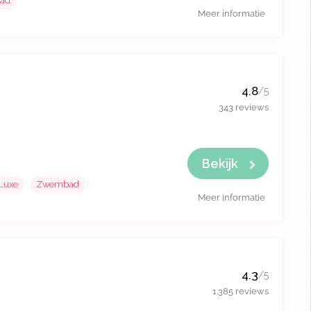
ad
Meer informatie
4.8
/5
343 reviews
Bekijk
Luxe
Zwembad
Meer informatie
4.3
/5
1.385 reviews