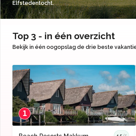
Elfstedentocht.
Top 3 - in één overzicht
Bekijk in één oogopslag de drie beste vakant
1
4.5
/5