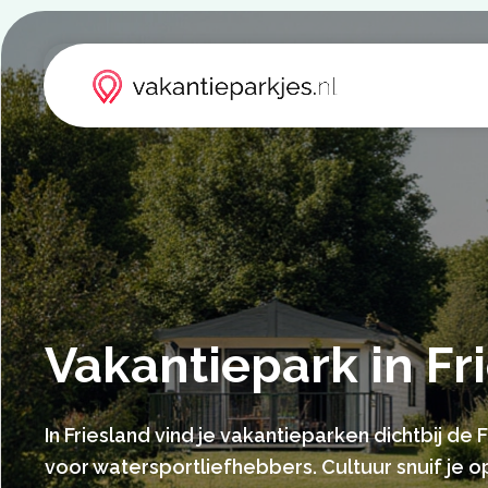
Vakantiepark in Fr
In Friesland vind je vakantieparken dichtbij de
voor watersportliefhebbers. Cultuur snuif je 