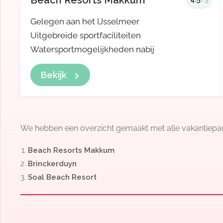
Beach Resorts Makkum
Gelegen aan het IJsselmeer
Uitgebreide sportfaciliteiten
Watersportmogelijkheden nabij
Bekijk
We hebben een overzicht gemaakt met alle vakantieparken
Beach Resorts Makkum
Brinckerduyn
Soal Beach Resort