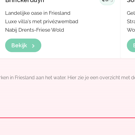
Brinckerduyn
So
Landelijke oase in Friesland
Gel
Luxe villa's met privézwembad
Str
Nabij Drents-Friese Wold
Wo
Bekijk
 in Friesland aan het water. Hier zie je een overzicht met de