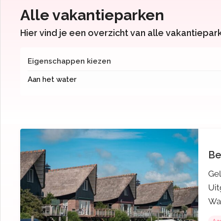
Alle vakantieparken
Hier vind je een overzicht van alle vakantiepar
Eigenschappen kiezen
Aan het water
Be
Gel
Uit
Wat