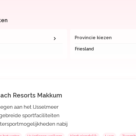
ken
Provincie kiezen
Friesland
ach Resorts Makkum
egen aan het IJsselmeer
gebreide sportfaciliteiten
ersportmogelijkheden nabij