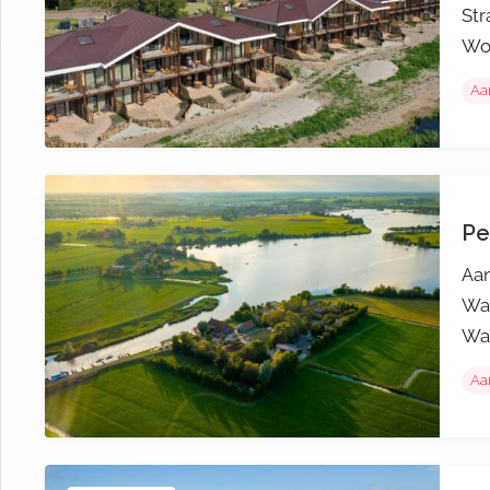
Str
Wo
Aa
Pe
Aan
Wat
Wat
Aa