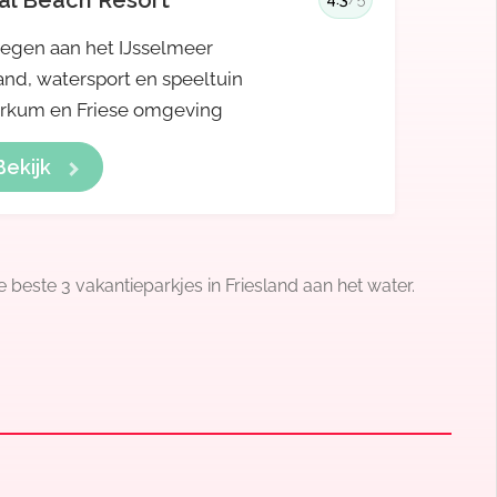
al Beach Resort
egen aan het IJsselmeer
and, watersport en speeltuin
rkum en Friese omgeving
Bekijk
 beste 3 vakantieparkjes in Friesland aan het water.