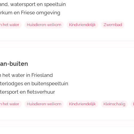
and, watersport en speeltuin
rkum en Friese omgeving
n het water
Huisdieren welkom
Kindvriendelijk
Zwembad
an-buiten
 het water in Friesland
erlodges en buitenspeeltuin
ersport en fietsverhuur
n het water
Huisdieren welkom
Kindvriendelijk
Kleinschalig