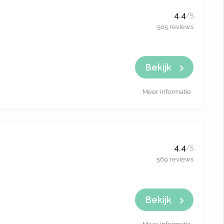
4.4
/5
505 reviews
Bekijk
Meer informatie
4.4
/5
569 reviews
Bekijk