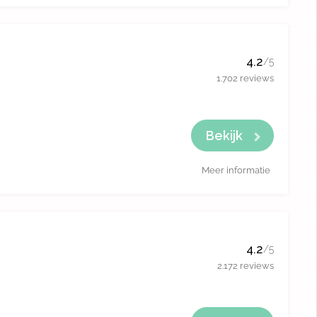
4.2
/5
1.702 reviews
Bekijk
Meer informatie
4.2
/5
2.172 reviews