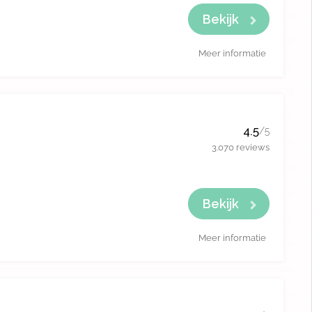
Bekijk
Meer informatie
4.5
/5
3.070 reviews
Bekijk
Meer informatie