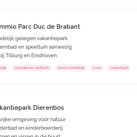
mmio Parc Duc de Brabant
delijk gelegen vakantiepark
embad en speeltuin aanwezig
ij Tilburg en Eindhoven
rijk
Huisdieren welkom
Kindvriendelijk
Luxe
Zwembad
kantiepark Dierenbos
rijke omgeving voor natuur
derbad en kinderboerderij
tsen en vissen in de buurt