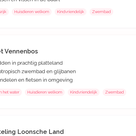
rijk
Huisdieren welkom
Kindvriendelijk
Zwembad
t Vennenbos
den in prachtig platteland
tropisch zwembad en glijbanen
delen en fietsen in omgeving
n het water
Huisdieren welkom
Kindvriendelijk
Zwembad
teling Loonsche Land