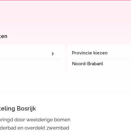
ken
Provincie kiezen
Noord-Brabant
teling Bosrijk
ringd door weelderige bomen
nderbad en overdekt zwembad