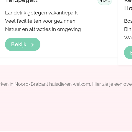
TerSpegelt
Re
Ho
Landelijk gelegen vakantiepark
Veel faciliteiten voor gezinnen
Bos
Natuur en attracties in omgeving
Bin
Wan
Bekijk
en in Noord-Brabant huisdieren welkom. Hier zie je een ove