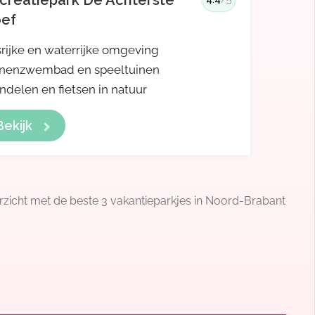
creatiepark De Achterste
ef
rijke en waterrijke omgeving
nenzwembad en speeltuinen
delen en fietsen in natuur
Bekijk
rzicht met de beste 3 vakantieparkjes in Noord-Brabant