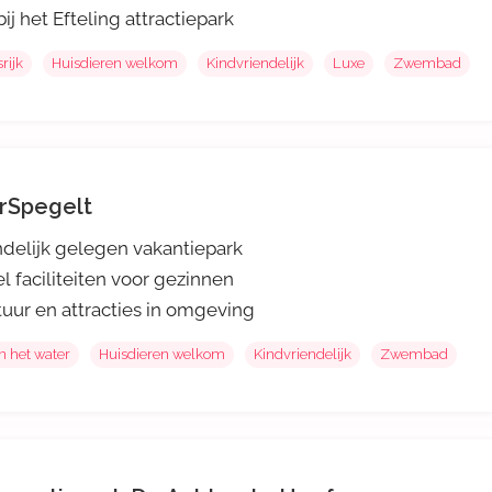
ij het Efteling attractiepark
rijk
Huisdieren welkom
Kindvriendelijk
Luxe
Zwembad
rSpegelt
delijk gelegen vakantiepark
l faciliteiten voor gezinnen
uur en attracties in omgeving
n het water
Huisdieren welkom
Kindvriendelijk
Zwembad