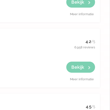
Bekijk
Meer informatie
4.2
/5
6.958 reviews
Bekijk
Meer informatie
4.5
/5