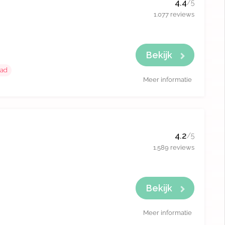
4.4
/5
1.077 reviews
Bekijk
ad
Meer informatie
4.2
/5
1.589 reviews
Bekijk
Meer informatie