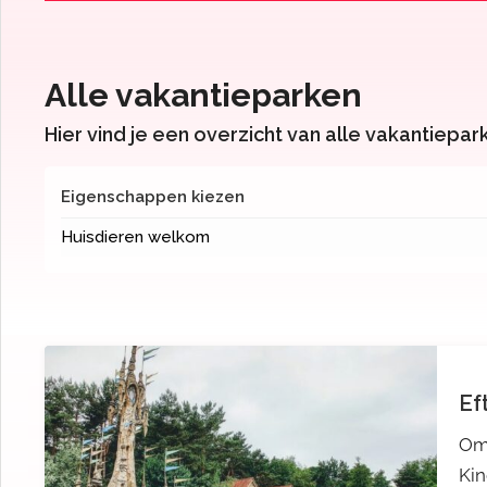
Alle vakantieparken
Hier vind je een overzicht van alle vakantiepar
Eigenschappen kiezen
Huisdieren welkom
Ef
Om
Ki