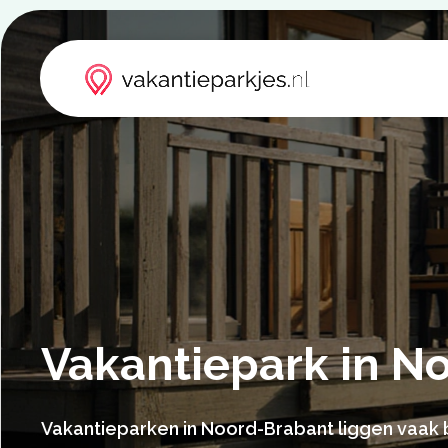
Vakantiepark in N
Vakantieparken in Noord-Brabant liggen vaak 