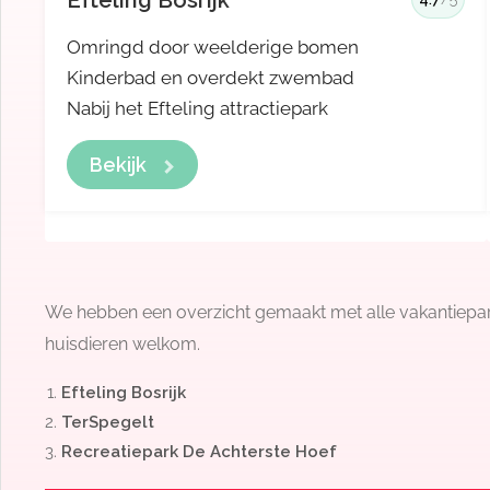
Efteling Bosrijk
Omringd door weelderige bomen
Kinderbad en overdekt zwembad
Nabij het Efteling attractiepark
Bekijk
We hebben een overzicht gemaakt met alle vakantiepark
huisdieren welkom.
Efteling Bosrijk
TerSpegelt
Recreatiepark De Achterste Hoef