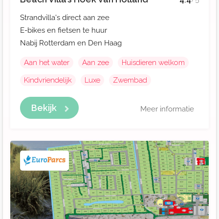
Strandvilla's direct aan zee
E-bikes en fietsen te huur
Nabij Rotterdam en Den Haag
Aan het water
Aan zee
Huisdieren welkom
Kindvriendelijk
Luxe
Zwembad
Bekijk
Meer informatie