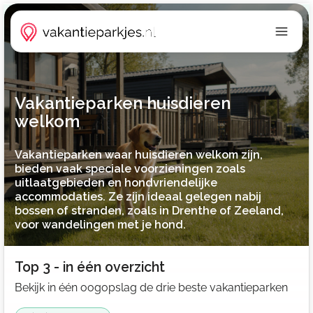
Vakantieparken huisdieren
welkom
Vakantieparken waar huisdieren welkom zijn,
bieden vaak speciale voorzieningen zoals
uitlaatgebieden en hondvriendelijke
accommodaties. Ze zijn ideaal gelegen nabij
bossen of stranden, zoals in Drenthe of Zeeland,
voor wandelingen met je hond.
Top 3 - in één overzicht
Bekijk in één oogopslag de drie beste vakantieparken