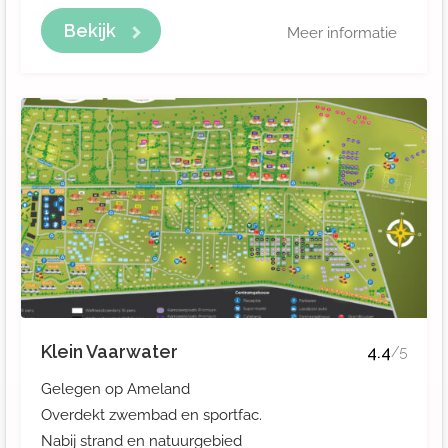
Bekijk
Meer informatie
Klein Vaarwater
4.4
/5
Gelegen op Ameland
Overdekt zwembad en sportfac.
Nabij strand en natuurgebied