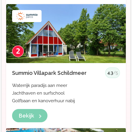
2
Summio Villapark Schildmeer
4.3
/5
Waterrijk paradijs aan meer
Jachthaven en surfschool
Golfbaan en kanoverhuur nabij
Bekijk