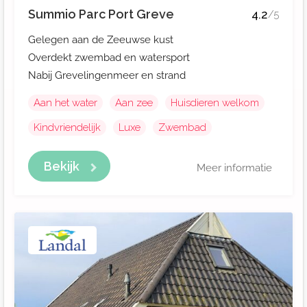
Summio Parc Port Greve
4.2
/5
Gelegen aan de Zeeuwse kust
Overdekt zwembad en watersport
Nabij Grevelingenmeer en strand
Aan het water
Aan zee
Huisdieren welkom
Kindvriendelijk
Luxe
Zwembad
Bekijk
Meer informatie