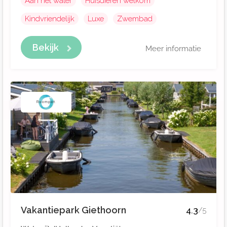
Aan het water
Huisdieren welkom
Kindvriendelijk
Luxe
Zwembad
Bekijk
Meer informatie
Vakantiepark Giethoorn
4.3
/5