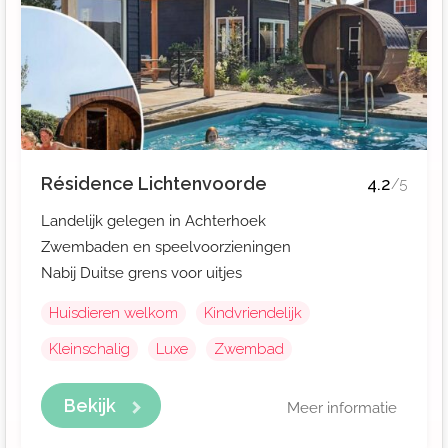
Résidence Lichtenvoorde
4.2
/5
Landelijk gelegen in Achterhoek
Zwembaden en speelvoorzieningen
Nabij Duitse grens voor uitjes
Huisdieren welkom
Kindvriendelijk
Kleinschalig
Luxe
Zwembad
Bekijk
Meer informatie