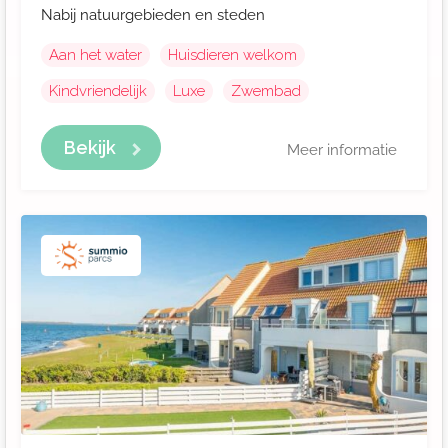
Nabij natuurgebieden en steden
Aan het water
Huisdieren welkom
Kindvriendelijk
Luxe
Zwembad
Bekijk
Meer informatie