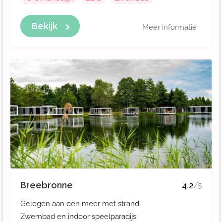
Bekijk
Meer informatie
Breebronne
4.2
/5
Gelegen aan een meer met strand
Zwembad en indoor speelparadijs