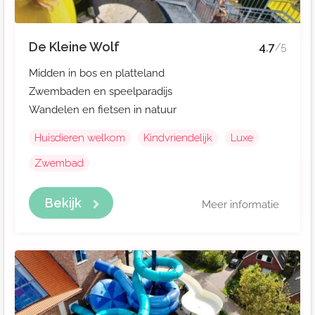
De Kleine Wolf
4.7
/5
Midden in bos en platteland
Zwembaden en speelparadijs
Wandelen en fietsen in natuur
Huisdieren welkom
Kindvriendelijk
Luxe
Zwembad
Bekijk
Meer informatie