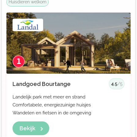
Huisdieren welkom
1
Landgoed Bourtange
4.5
/5
Landelijk park met meer en strand
Comfortabele, energiezuinige huisjes
Wandelen en fietsen in de omgeving
Bekijk