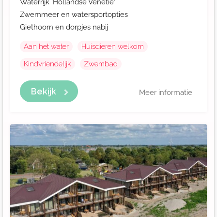
Waterrijk 'Hollandse Venetië'
Zwemmeer en watersportopties
Giethoorn en dorpjes nabij
Aan het water
Huisdieren welkom
Kindvriendelijk
Zwembad
Bekijk
Meer informatie