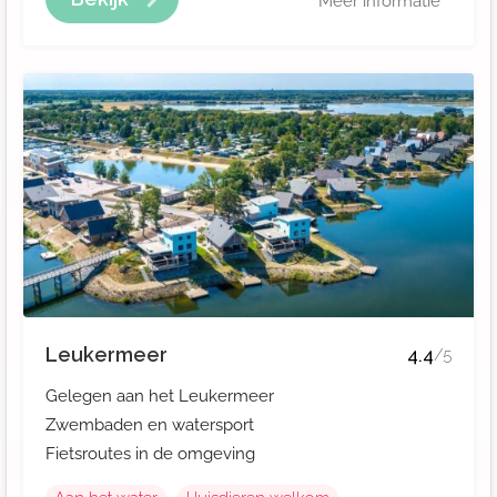
Meer informatie
Leukermeer
4.4
/5
Gelegen aan het Leukermeer
Zwembaden en watersport
Fietsroutes in de omgeving