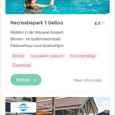
Recreatiepark ’t Gelloo
4.2
/5
Midden in de Veluwse bossen
Binnen- en buitenzwembad
Fietsverhuur voor bostochtjes
Bosrijk
Huisdieren welkom
Kindvriendelijk
Zwembad
Bekijk
Meer informatie