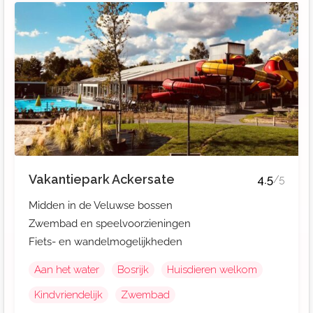
Vakantiepark Ackersate
4.5
/5
Midden in de Veluwse bossen
Zwembad en speelvoorzieningen
Fiets- en wandelmogelijkheden
Aan het water
Bosrijk
Huisdieren welkom
Kindvriendelijk
Zwembad