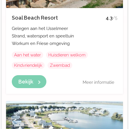
Soal Beach Resort
4.3
/5
Gelegen aan het IJsselmeer
Strand, watersport en speeltuin
Workum en Friese omgeving
Aan het water
Huisdieren welkom
Kindvriendelijk
Zwembad
Bekijk
Meer informatie