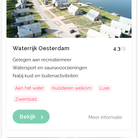
Waterrijk Oesterdam
4.3
/5
Gelegen aan recreatiemeer
Watersport en saunavoorzieningen
Nabij kust en buitenactiviteiten
Aan het water
Huisdieren welkom
Luxe
Zwembad
Bekijk
Meer informatie