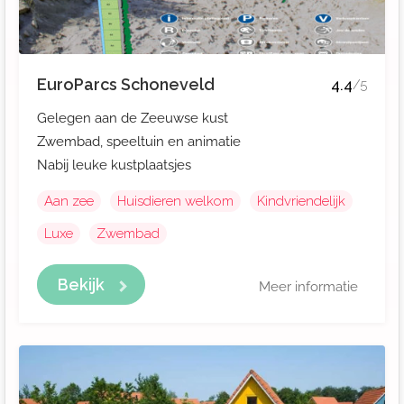
EuroParcs Schoneveld
4.4
/5
Gelegen aan de Zeeuwse kust
Zwembad, speeltuin en animatie
Nabij leuke kustplaatsjes
Aan zee
Huisdieren welkom
Kindvriendelijk
Luxe
Zwembad
Bekijk
Meer informatie