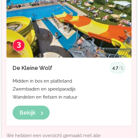
3
De Kleine Wolf
4.7
/5
Midden in bos en platteland
Zwembaden en speelparadijs
Wandelen en fietsen in natuur
Bekijk
We hebben een overzicht gemaakt met alle