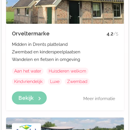
Orveltermarke
4.2
/5
Midden in Drents platteland
Zwembad en kinderspeelplaatsen
Wandelen en fietsen in omgeving
Aan het water
Huisdieren welkom
Kindvriendelijk
Luxe
Zwembad
Bekijk
Meer informatie