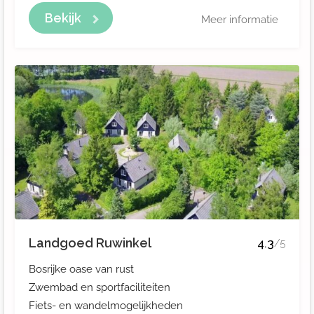
Bekijk
Meer informatie
Landgoed Ruwinkel
4.3
/5
Bosrijke oase van rust
Zwembad en sportfaciliteiten
Fiets- en wandelmogelijkheden