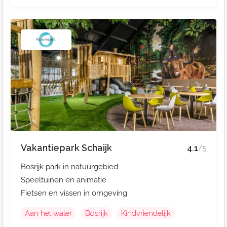
Vakantiepark Schaijk
4.1
/5
Bosrijk park in natuurgebied
Speeltuinen en animatie
Fietsen en vissen in omgeving
Aan het water
Bosrijk
Kindvriendelijk