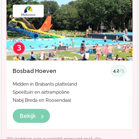
3
Bosbad Hoeven
4.2
/5
Midden in Brabants platteland
Speeltuin en airtrampoline
Nabij Breda en Roosendaal
Bekijk