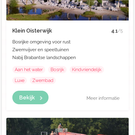
Klein Oisterwijk
4.1
/5
Bosrijke omgeving voor rust
Zwemvijver en speeltuinen
Nabij Brabantse landschappen
Aan het water
Bosrijk
Kindvriendelijk
Luxe
Zwembad
Bekijk
Meer informatie