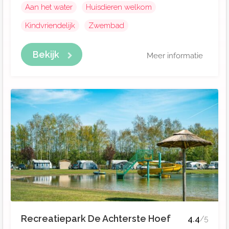
Aan het water
Huisdieren welkom
Kindvriendelijk
Zwembad
Bekijk
Meer informatie
Recreatiepark De Achterste Hoef
4.4
/5