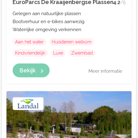
EuroParcs De Kraaijenbergse Plassen
4.2
/5
Gelegen aan natuurlijke plassen
Bootverhuur en e-bikes aanwezig
Waterrijke omgeving verkennen
Aan het water
Huisdieren welkom
Kindvriendelijk
Luxe
Zwembad
Bekijk
Meer informatie