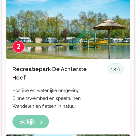
2
Recreatiepark De Achterste
4.4
/5
Hoef
Bosrijke en waterrijke omgeving
Binnenzwembad en speeltuinen
Wandelen en fietsen in natuur
Bekijk