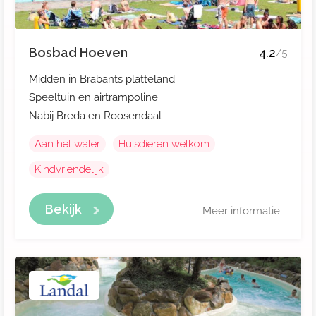
Bosbad Hoeven
4.2
/5
Midden in Brabants platteland
Speeltuin en airtrampoline
Nabij Breda en Roosendaal
Aan het water
Huisdieren welkom
Kindvriendelijk
Bekijk
Meer informatie