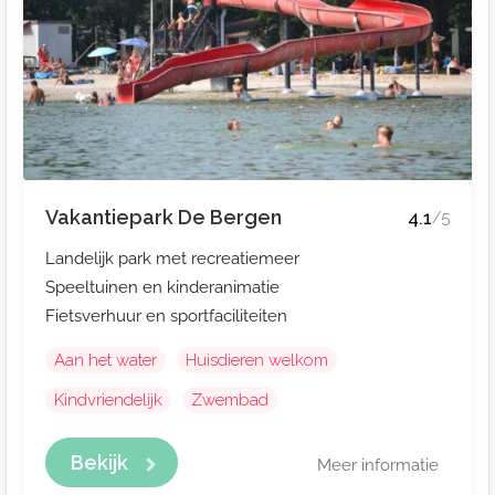
Vakantiepark De Bergen
4.1
/5
Landelijk park met recreatiemeer
Speeltuinen en kinderanimatie
Fietsverhuur en sportfaciliteiten
Aan het water
Huisdieren welkom
Kindvriendelijk
Zwembad
Bekijk
Meer informatie