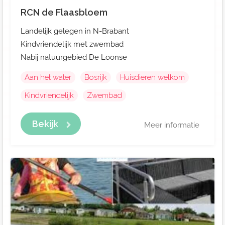
RCN de Flaasbloem
Landelijk gelegen in N-Brabant
Kindvriendelijk met zwembad
Nabij natuurgebied De Loonse
Aan het water
Bosrijk
Huisdieren welkom
Kindvriendelijk
Zwembad
Bekijk
Meer informatie