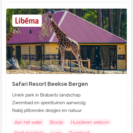
Safari Resort Beekse Bergen
Uniek park in Brabants landschap
Zwembad en speeltuinen aanwezig
Nabij pittoreske dorpjes en natuur
Aan het water
Bosrijk
Huisdieren welkom