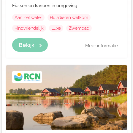
Fietsen en kanoën in omgeving
Aan het water
Huisdieren welkom
Kindvriendelijk
Luxe
Zwembad
Bekijk
Meer informatie