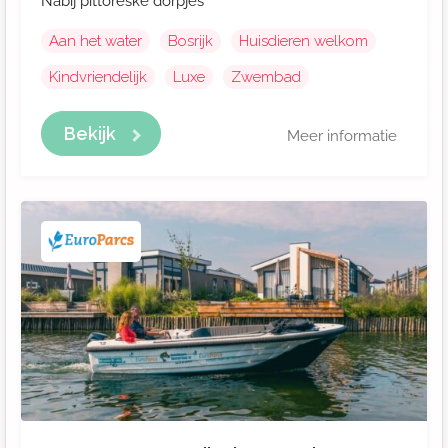
Nabij pittoreske dorpjes
Aan het water
Bosrijk
Huisdieren welkom
Kindvriendelijk
Luxe
Zwembad
Bekijk
Meer informatie