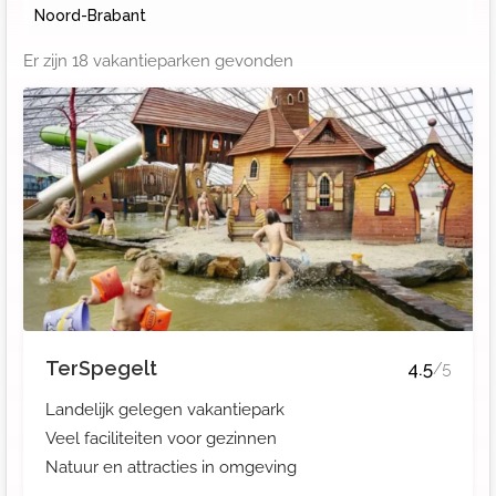
Noord-Brabant
Er zijn
18
vakantieparken gevonden
TerSpegelt
4.5
/5
Landelijk gelegen vakantiepark
Veel faciliteiten voor gezinnen
Natuur en attracties in omgeving