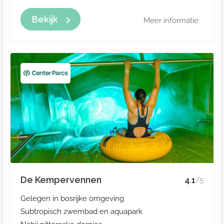
Bekijk
Meer informatie
De Kempervennen
4.1
/5
Gelegen in bosrijke omgeving
Subtropisch zwembad en aquapark