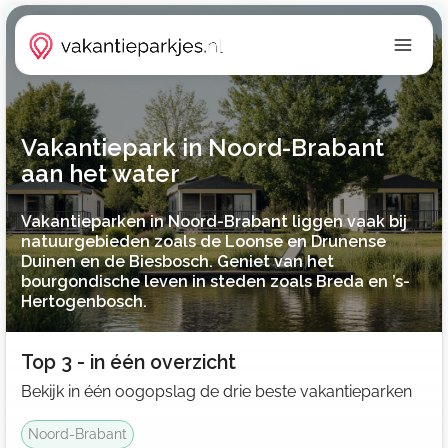
Vakantiepark in Noord-Brabant
aan het water
Vakantieparken in Noord-Brabant liggen vaak bij
natuurgebieden zoals de Loonse en Drunense
Duinen en de Biesbosch. Geniet van het
bourgondische leven in steden zoals Breda en ’s-
Hertogenbosch.
Top 3 - in één overzicht
Bekijk in één oogopslag de drie beste vakantieparken
Noord-Brabant