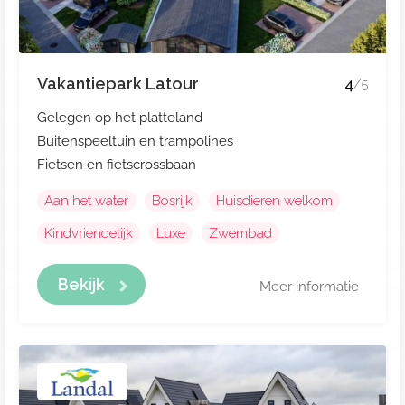
Vakantiepark Latour
4
/5
Gelegen op het platteland
Buitenspeeltuin en trampolines
Fietsen en fietscrossbaan
Aan het water
Bosrijk
Huisdieren welkom
Kindvriendelijk
Luxe
Zwembad
Bekijk
Meer informatie