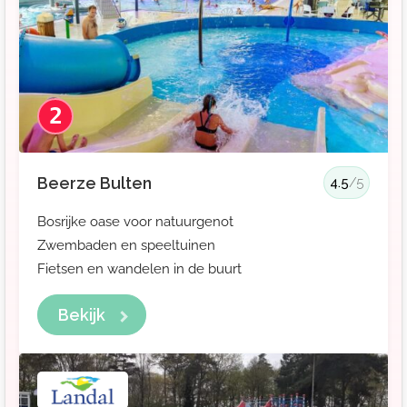
2
Beerze Bulten
4.5
/5
Bosrijke oase voor natuurgenot
Zwembaden en speeltuinen
Fietsen en wandelen in de buurt
Bekijk