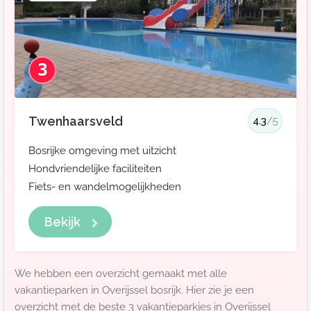
3
Twenhaarsveld
4.3
/5
Bosrijke omgeving met uitzicht
Hondvriendelijke faciliteiten
Fiets- en wandelmogelijkheden
Bekijk
We hebben een overzicht gemaakt met alle
vakantieparken in Overijssel bosrijk. Hier zie je een
overzicht met de beste 3 vakantieparkjes in Overijssel