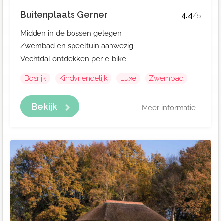
Buitenplaats Gerner
4.4
/5
Midden in de bossen gelegen
Zwembad en speeltuin aanwezig
Vechtdal ontdekken per e-bike
Bosrijk
Kindvriendelijk
Luxe
Zwembad
Bekijk
Meer informatie