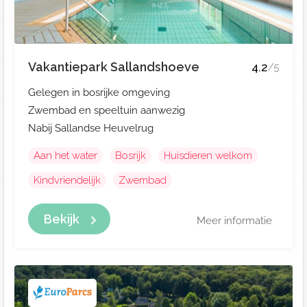
Vakantiepark Sallandshoeve
4.2
/5
Gelegen in bosrijke omgeving
Zwembad en speeltuin aanwezig
Nabij Sallandse Heuvelrug
Aan het water
Bosrijk
Huisdieren welkom
Kindvriendelijk
Zwembad
Bekijk
Meer informatie