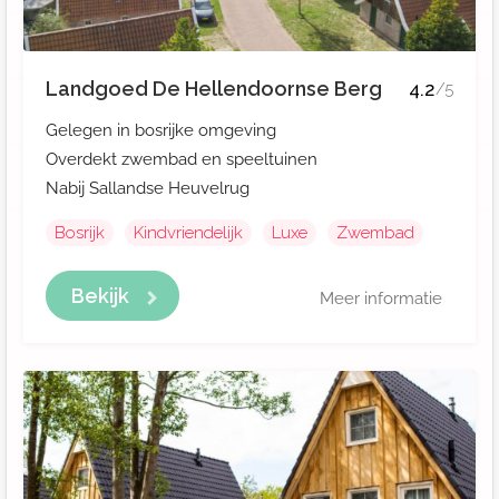
Landgoed De Hellendoornse Berg
4.2
/5
Gelegen in bosrijke omgeving
Overdekt zwembad en speeltuinen
Nabij Sallandse Heuvelrug
Bosrijk
Kindvriendelijk
Luxe
Zwembad
Bekijk
Meer informatie