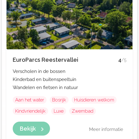
EuroParcs Reestervallei
4
/5
Verscholen in de bossen
Kinderbad en buitenspeeltuin
Wandelen en fietsen in natuur
Aan het water
Bosrijk
Huisdieren welkom
Kindvriendelijk
Luxe
Zwembad
Bekijk
Meer informatie