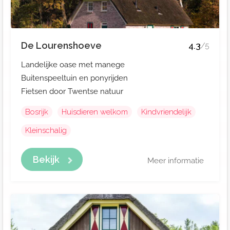
De Lourenshoeve
4.3
/5
Landelijke oase met manege
Buitenspeeltuin en ponyrijden
Fietsen door Twentse natuur
Bosrijk
Huisdieren welkom
Kindvriendelijk
Kleinschalig
Bekijk
Meer informatie