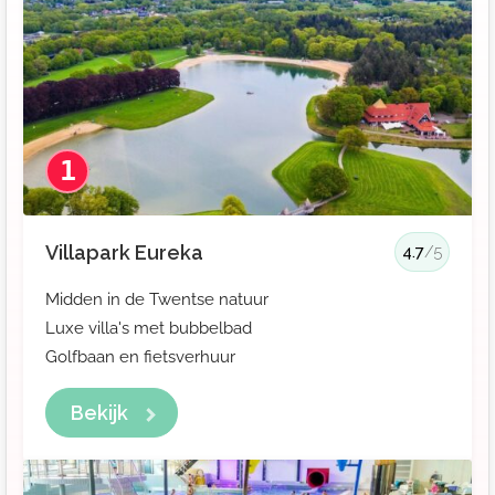
1
Villapark Eureka
4.7
/5
Midden in de Twentse natuur
Luxe villa's met bubbelbad
Golfbaan en fietsverhuur
Bekijk