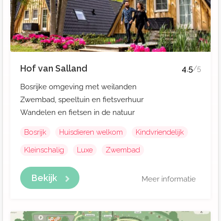
Hof van Salland
4.5
/5
Bosrijke omgeving met weilanden
Zwembad, speeltuin en fietsverhuur
Wandelen en fietsen in de natuur
Bosrijk
Huisdieren welkom
Kindvriendelijk
Kleinschalig
Luxe
Zwembad
Bekijk
Meer informatie