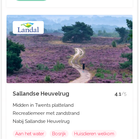
Sallandse Heuvelrug
4.1
/5
Midden in Twents platteland
Recreatiemeer met zandstrand
Nabij Sallandse Heuvelrug
Aan het water
Bosrijk
Huisdieren welkom