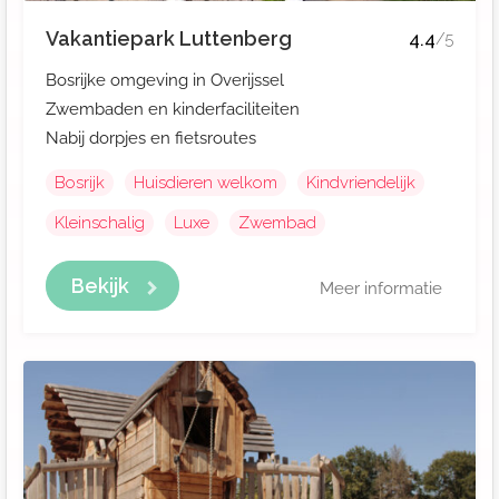
Vakantiepark Luttenberg
4.4
/5
Bosrijke omgeving in Overijssel
Zwembaden en kinderfaciliteiten
Nabij dorpjes en fietsroutes
Bosrijk
Huisdieren welkom
Kindvriendelijk
Kleinschalig
Luxe
Zwembad
Bekijk
Meer informatie