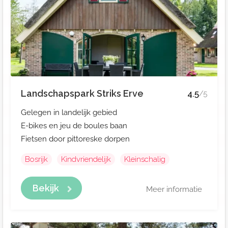
Landschapspark Striks Erve
4.5
/5
Gelegen in landelijk gebied
E-bikes en jeu de boules baan
Fietsen door pittoreske dorpen
Bosrijk
Kindvriendelijk
Kleinschalig
Bekijk
Meer informatie