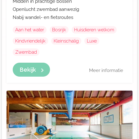
Midden in prachtige bossen
Openlucht zwembad aanwezig
Nabij wandel- en fietsroutes
Aan het water
Bosrijk
Huisdieren welkom
Kindvriendelijk
Kleinschalig
Luxe
Zwembad
Bekijk
Meer informatie