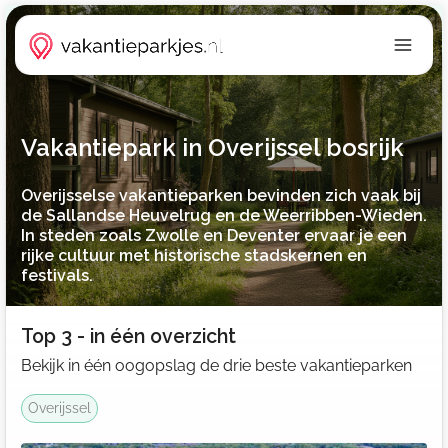
Vakantiepark in Overijssel bosrijk
Overijsselse vakantieparken bevinden zich vaak bij
de Sallandse Heuvelrug en de Weerribben-Wieden.
In steden zoals Zwolle en Deventer ervaar je een
rijke cultuur met historische stadskernen en
festivals.
Top 3 - in één overzicht
Bekijk in één oogopslag de drie beste vakantieparken
Overijssel