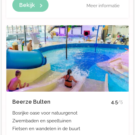
Bekijk
Meer informatie
Beerze Bulten
4.5
/5
Bosrijke oase voor natuurgenot
Zwembaden en speeltuinen
Fietsen en wandelen in de buurt