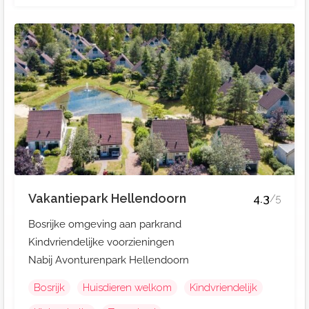
Vakantiepark Hellendoorn
4.3
/5
Bosrijke omgeving aan parkrand
Kindvriendelijke voorzieningen
Nabij Avonturenpark Hellendoorn
Bosrijk
Huisdieren welkom
Kindvriendelijk