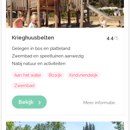
Krieghuusbelten
4.4
/5
Gelegen in bos en platteland
Zwembad en speeltuinen aanwezig
Nabij natuur en activiteiten
Aan het water
Bosrijk
Kindvriendelijk
Zwembad
Bekijk
Meer informatie