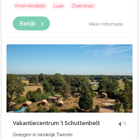
Kindvriendelijk
Luxe
Zwembad
Bekijk
Meer informatie
Vakantiecentrum ’t Schuttenbelt
4
/5
Gelegen in landelijk Twente