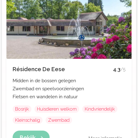
Résidence De Eese
4.3
/5
Midden in de bossen gelegen
Zwembad en speelvoorzieningen
Fietsen en wandelen in natuur
Bosrijk
Huisdieren welkom
Kindvriendelijk
Kleinschalig
Zwembad
Bekijk