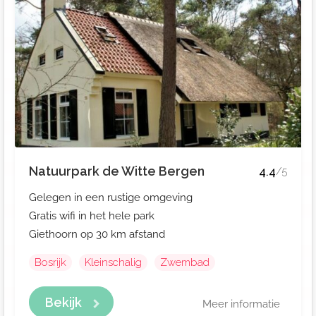
Natuurpark de Witte Bergen
4.4
/5
Gelegen in een rustige omgeving
Gratis wifi in het hele park
Giethoorn op 30 km afstand
Bosrijk
Kleinschalig
Zwembad
Bekijk
Meer informatie