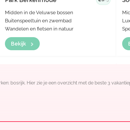
Park Berkenrhode
So
Midden in de Veluwse bossen
Mid
Buitenspeeltuin en zwembad
Lux
Wandelen en fietsen in natuur
Spe
Bekijk
: bosrijk. Hier zie je een overzicht met de beste 3 vakantiep