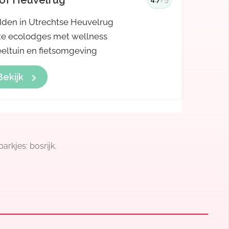
of Heuvelrug
den in Utrechtse Heuvelrug
e ecolodges met wellness
eltuin en fietsomgeving
Bekijk
arkjes: bosrijk.