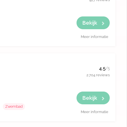
Bekijk
Meer informatie
4.5
/5
2.704 reviews
Bekijk
Zwembad
Meer informatie