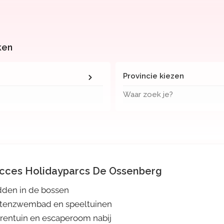
ken
Provincie kiezen
Waar zoek je?
cces Holidayparcs De Ossenberg
den in de bossen
itenzwembad en speeltuinen
rentuin en escaperoom nabij