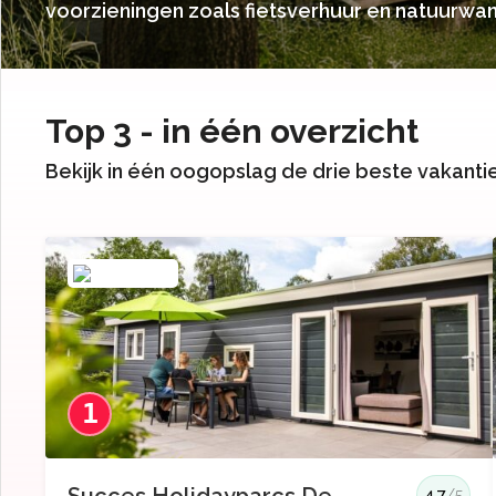
voorzieningen zoals fietsverhuur en natuurwa
Top 3 - in één overzicht
Bekijk in één oogopslag de drie beste vakant
1
4.7
/5