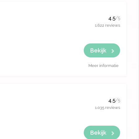
4.5
/5
1.622 reviews
Bekijk
Meer informatie
4.5
/5
1.035 reviews
Bekijk