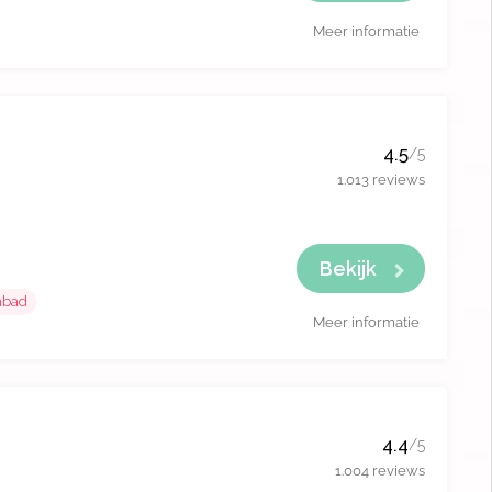
Meer informatie
4.5
/5
1.013 reviews
Bekijk
bad
Meer informatie
4.4
/5
1.004 reviews