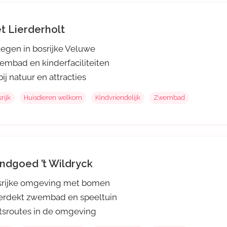
t Lierderholt
egen in bosrijke Veluwe
mbad en kinderfaciliteiten
ij natuur en attracties
rijk
Huisdieren welkom
Kindvriendelijk
Zwembad
ndgoed ’t Wildryck
srijke omgeving met bomen
erdekt zwembad en speeltuin
tsroutes in de omgeving