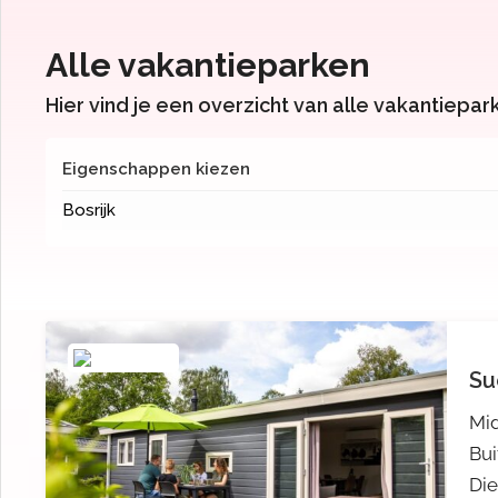
Alle vakantieparken
Hier vind je een overzicht van alle vakantiepar
Eigenschappen kiezen
Bosrijk
Su
Mid
Bu
Die