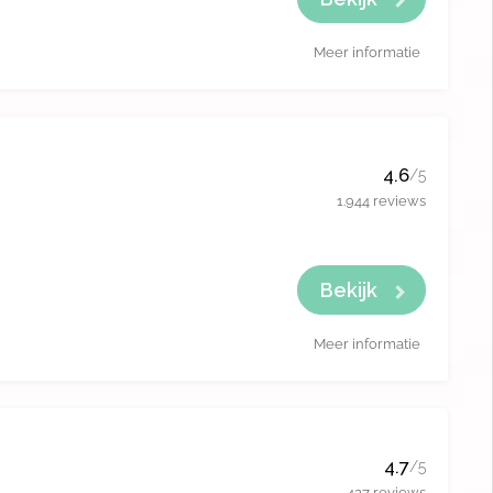
Meer informatie
4.6
/5
1.944 reviews
Bekijk
Meer informatie
4.7
/5
427 reviews