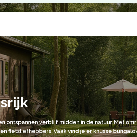
srijk
en ontspannen verblijf midden in de natuur. Met om
en fietsliefhebbers. Vaak vind je er knusse bungal