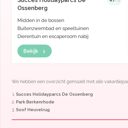
Succes Holidayparcs De
Ossenberg
Midden in de bossen
Buitenzwembad en speeltuinen
Dierentuin en escaperoom nabij
Bekijk
We hebben een overzicht gemaakt met alle vakantieparken
Succes Holidayparcs De Ossenberg
Park Berkenrhode
Soof Heuvelrug