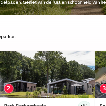
ndelpaden. Geniet van de rust en schoonheid van he
ieparken
2
4.6
/5