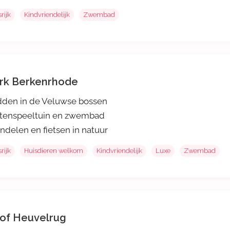
rijk
Kindvriendelijk
Zwembad
rk Berkenrhode
den in de Veluwse bossen
itenspeeltuin en zwembad
delen en fietsen in natuur
rijk
Huisdieren welkom
Kindvriendelijk
Luxe
Zwembad
of Heuvelrug