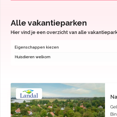
Alle vakantieparken
Hier vind je een overzicht van alle vakantiepar
Eigenschappen kiezen
Huisdieren welkom
Na
Ge
Bi