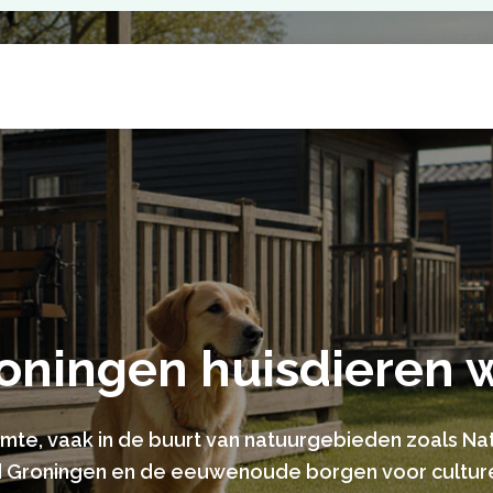
roningen huisdieren
imte, vaak in de buurt van natuurgebieden zoals Na
d Groningen en de eeuwenoude borgen voor cultur