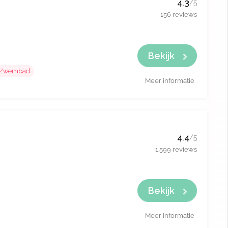
4.3
/5
156 reviews
Bekijk
Zwembad
Meer informatie
4.4
/5
1.599 reviews
Bekijk
Meer informatie