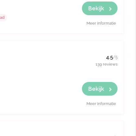
Bekijk
ad
Meer informatie
4.5
/5
139 reviews
Bekijk
Meer informatie