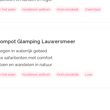
n het water
Huisdieren welkom
Kindvriendelijk
Zwembad
ompot Glamping Lauwersmeer
egen in waterrijk gebied
e safaritenten met comfort
tsen en wandelen in natuur
n het water
Huisdieren welkom
Kindvriendelijk
Luxe