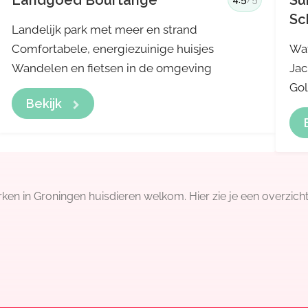
Landgoed Bourtange
Su
Sc
Landelijk park met meer en strand
Comfortabele, energiezuinige huisjes
Wat
Wandelen en fietsen in de omgeving
Jac
Gol
Bekijk
en in Groningen huisdieren welkom. Hier zie je een overzicht