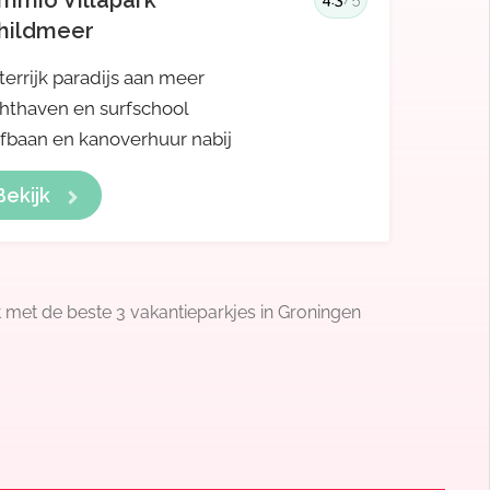
mmio Villapark
hildmeer
errijk paradijs aan meer
hthaven en surfschool
fbaan en kanoverhuur nabij
Bekijk
 met de beste 3 vakantieparkjes in Groningen