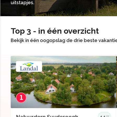
uitstapjes.
Top 3 - in één overzicht
Bekijk in één oogopslag de drie beste vakant
1
4.4
/5