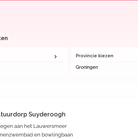
ken
Provincie kiezen
Groningen
tuurdorp Suyderoogh
legen aan het Lauwersmeer
nnenzwembad en bowlingbaan