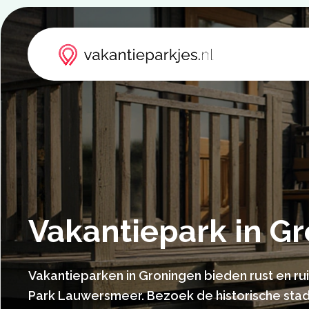
Vakantiepark in G
Vakantieparken in Groningen bieden rust en ru
Park Lauwersmeer. Bezoek de historische sta