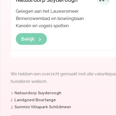
Natuurdorp Suyderoogh
Gelegen aan het Lauwersmeer
Binnenzwembad en bowlingbaan
Kanoën en vogels spotten
Bekijk
We hebben een overzicht gemaakt met alle vakantiepark
huisdieren welkom.
Natuurdorp Suyderoogh
Landgoed Bourtange
Summio Villapark Schildmeer